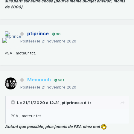
suis parti sur autre chose (pour le même budget environ, moins
de 2000).
ptiprince
30
Posté(e)
le 21 novembre 2020
PSA , moteur tct.
Memnoch
581
Posté(e)
le 21 novembre 2020
Le 21/11/2020 à 12:31,
ptiprince
a dit :
PSA , moteur tct.
Autant que possible, plus jamais de PSA chez moi