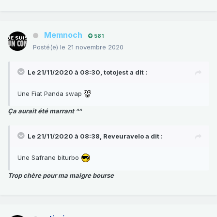
Memnoch
581
Posté(e)
le 21 novembre 2020
Le 21/11/2020 à 08:30,
totojest
a dit :
Une Fiat Panda swap
Ça aurait été marrant ^^
Le 21/11/2020 à 08:38,
Reveuravelo
a dit :
Une Safrane biturbo
Trop chère pour ma maigre bourse