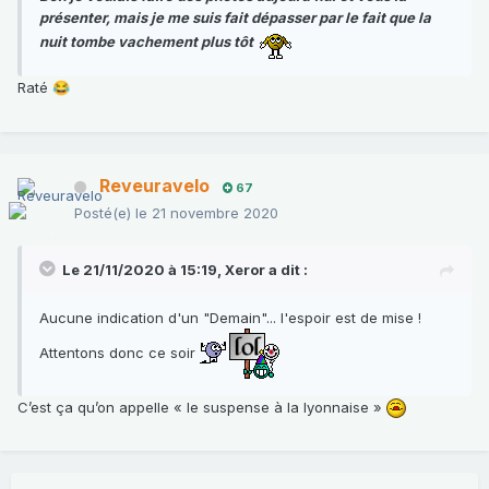
présenter, mais je me suis fait dépasser par le fait que la
nuit tombe vachement plus tôt
Raté
😂
Reveuravelo
67
Posté(e)
le 21 novembre 2020
Le 21/11/2020 à 15:19,
Xeror
a dit :
Aucune indication d'un "Demain"... l'espoir est de mise !
Attentons donc ce soir
C’est ça qu’on appelle « le suspense à la lyonnaise »