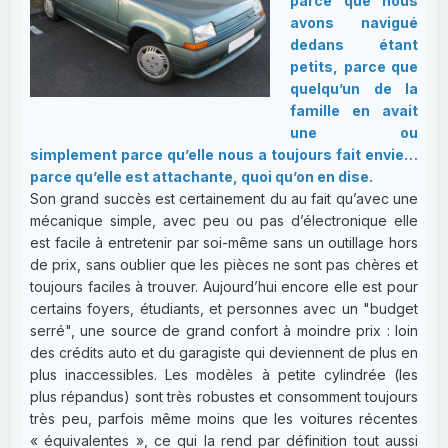
parce que nous
avons navigué
dedans étant
petits, parce que
quelqu’un de la
famille en avait
une ou
simplement parce qu’elle nous a toujours fait envie…
parce qu’elle est attachante, quoi qu’on en dise.
Son grand succès est certainement du au fait qu’avec une
mécanique simple, avec peu ou pas d’électronique elle
est facile à entretenir par soi-même sans un outillage hors
de prix, sans oublier que les pièces ne sont pas chères et
toujours faciles à trouver. Aujourd’hui encore elle est pour
certains foyers, étudiants, et personnes avec un "budget
serré", une source de grand confort à moindre prix : loin
des crédits auto et du garagiste qui deviennent de plus en
plus inaccessibles. Les modèles à petite cylindrée (les
plus répandus) sont très robustes et consomment toujours
très peu, parfois même moins que les voitures récentes
« équivalentes », ce qui la rend par définition tout aussi