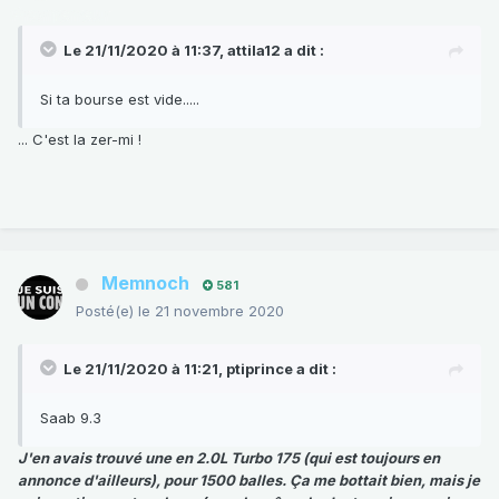
Le 21/11/2020 à 11:37,
attila12
a dit :
Si ta bourse est vide.....
... C'est la zer-mi !
Memnoch
581
Posté(e)
le 21 novembre 2020
Le 21/11/2020 à 11:21,
ptiprince
a dit :
Saab 9.3
J'en avais trouvé une en 2.0L Turbo 175 (qui est toujours en
annonce d'ailleurs), pour 1500 balles. Ça me bottait bien, mais je