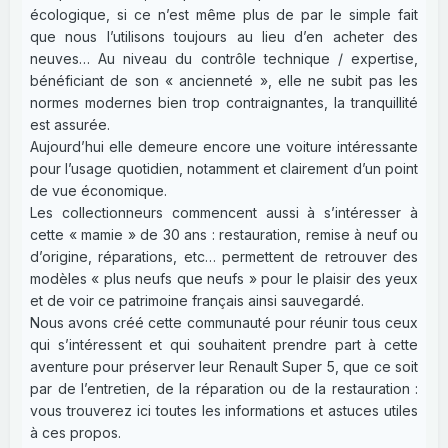
écologique, si ce n’est même plus de par le simple fait
que nous l’utilisons toujours au lieu d’en acheter des
neuves… Au niveau du contrôle technique / expertise,
bénéficiant de son « ancienneté », elle ne subit pas les
normes modernes bien trop contraignantes, la tranquillité
est assurée.
Aujourd’hui elle demeure encore une voiture intéressante
pour l’usage quotidien, notamment et clairement d’un point
de vue économique.
Les collectionneurs commencent aussi à s’intéresser à
cette « mamie » de 30 ans : restauration, remise à neuf ou
d’origine, réparations, etc… permettent de retrouver des
modèles « plus neufs que neufs » pour le plaisir des yeux
et de voir ce patrimoine français ainsi sauvegardé.
Nous avons créé cette communauté pour réunir tous ceux
qui s’intéressent et qui souhaitent prendre part à cette
aventure pour préserver leur Renault Super 5, que ce soit
par de l’entretien, de la réparation ou de la restauration :
vous trouverez ici toutes les informations et astuces utiles
à ces propos.