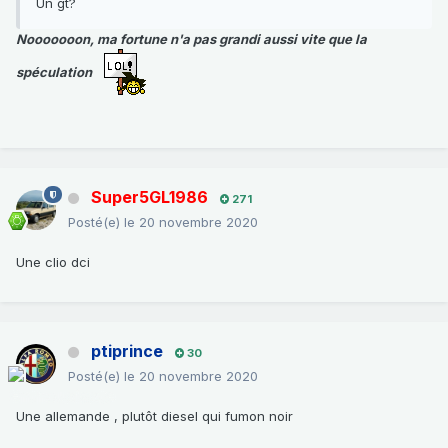
Un gt?
Nooooooon, ma fortune n'a pas grandi aussi vite que la
spéculation
Super5GL1986
271
Posté(e)
le 20 novembre 2020
Une clio dci
ptiprince
30
Posté(e)
le 20 novembre 2020
Une allemande , plutôt diesel qui fumon noir