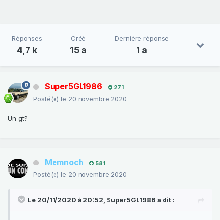
Réponses
Créé
Dernière réponse
4,7 k
15 a
1 a
Super5GL1986
271
Posté(e)
le 20 novembre 2020
Un gt?
Memnoch
581
Posté(e)
le 20 novembre 2020
Le 20/11/2020 à 20:52,
Super5GL1986
a dit :