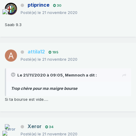
ptiprince
30
Posté(e)
le 21 novembre 2020
Saab 9.3
attila12
195
Posté(e)
le 21 novembre 2020
Le 21/11/2020 à 09:05,
Memnoch
a dit :
Trop chère pour ma maigre bourse
Si ta bourse est vide.....
Xeror
34
Posté(e)
le 21 novembre 2020