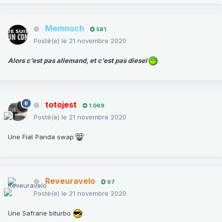
Memnoch
581
Posté(e)
le 21 novembre 2020
Alors c'est pas allemand, et c'est pas diesel
totojest
1 069
Posté(e)
le 21 novembre 2020
Une Fiat Panda swap
Reveuravelo
67
Posté(e)
le 21 novembre 2020
Une Safrane biturbo