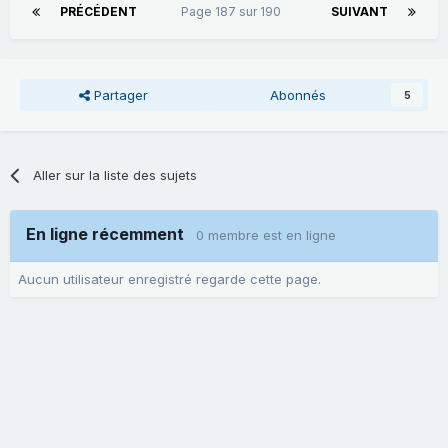
PRÉCÉDENT
Page 187 sur 190
SUIVANT
Partager
Abonnés
5
Aller sur la liste des sujets
En ligne récemment
0 membre est en ligne
Aucun utilisateur enregistré regarde cette page.