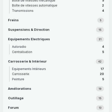
Boîte de vitesses mécanique
5
Boîte de vitesses automatique
2
Transmissions
4
Freins
5
Suspensions & Direction
15
Equipements Electriques
31
Autoradio
4
Centralisation
5
Carrosserie & Intérieur
42
Equipements Intérieurs
17
Carrosserie
20
Peinture
5
Améliorations
19
Outillage
15
Forum
13