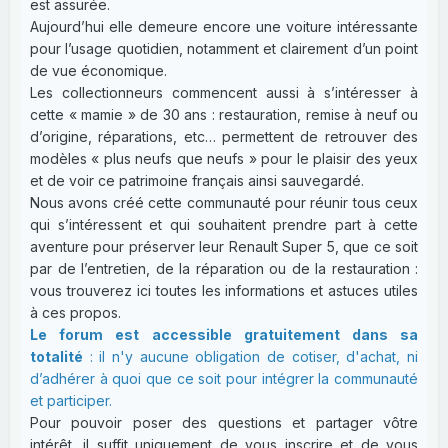
est assurée.
Aujourd’hui elle demeure encore une voiture intéressante
pour l’usage quotidien, notamment et clairement d’un point
de vue économique.
Les collectionneurs commencent aussi à s’intéresser à
cette « mamie » de 30 ans : restauration, remise à neuf ou
d’origine, réparations, etc… permettent de retrouver des
modèles « plus neufs que neufs » pour le plaisir des yeux
et de voir ce patrimoine français ainsi sauvegardé.
Nous avons créé cette communauté pour réunir tous ceux
qui s’intéressent et qui souhaitent prendre part à cette
aventure pour préserver leur Renault Super 5, que ce soit
par de l’entretien, de la réparation ou de la restauration :
vous trouverez ici toutes les informations et astuces utiles
à ces propos.
Le forum est accessible gratuitement dans sa
totalité
: il n'y aucune obligation de cotiser, d'achat, ni
d’adhérer à quoi que ce soit pour intégrer la communauté
et participer.
Pour pouvoir poser des questions et partager vôtre
intérêt, il suffit uniquement de vous inscrire et de vous