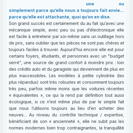
une ou
simplement parce qu’elle nous a toujours fait envie…
parce qu’elle est attachante, quoi qu’on en dise.
Son grand succès est certainement du au fait qu’avec une
mécanique simple, avec peu ou pas d’électronique elle
est facile à entretenir par soi-même sans un outillage hors
de prix, sans oublier que les pièces ne sont pas chères et
toujours faciles à trouver. Aujourd’hui encore elle est pour
certains foyers, étudiants, et personnes avec un "budget
serré", une source de grand confort à moindre prix : loin
des crédits auto et du garagiste qui deviennent de plus en
plus inaccessibles. Les modèles à petite cylindrée (les
plus répandus) sont très robustes et consomment toujours
très peu, parfois même moins que les voitures récentes
« équivalentes », ce qui la rend par définition tout aussi
écologique, si ce n’est même plus de par le simple fait
que nous l’utilisons toujours au lieu d’en acheter des
neuves… Au niveau du contrôle technique / expertise,
bénéficiant de son « ancienneté », elle ne subit pas les
normes modernes bien trop contraignantes, la tranquillité