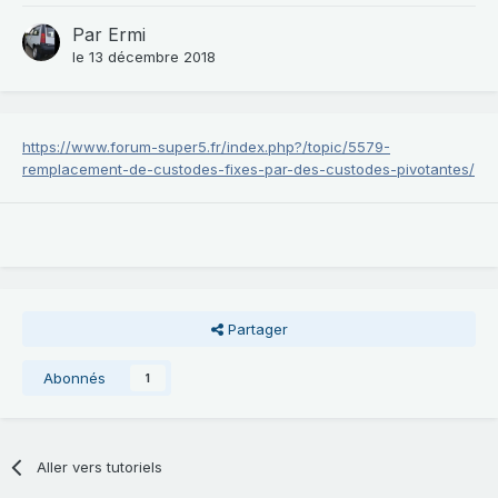
Par
Ermi
le 13 décembre 2018
https://www.forum-super5.fr/index.php?/topic/5579-
remplacement-de-custodes-fixes-par-des-custodes-pivotantes/
Partager
Abonnés
1
Aller vers tutoriels