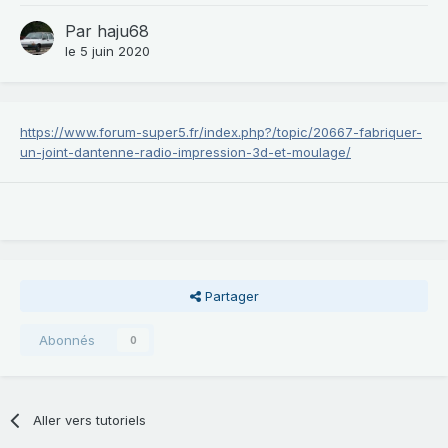
Par
haju68
le 5 juin 2020
https://www.forum-super5.fr/index.php?/topic/20667-fabriquer-
un-joint-dantenne-radio-impression-3d-et-moulage/
Partager
Abonnés
0
Aller vers tutoriels