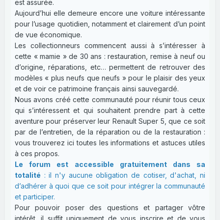
est assurée.
Aujourd’hui elle demeure encore une voiture intéressante
pour l’usage quotidien, notamment et clairement d’un point
de vue économique.
Les collectionneurs commencent aussi à s’intéresser à
cette « mamie » de 30 ans : restauration, remise à neuf ou
d’origine, réparations, etc… permettent de retrouver des
modèles « plus neufs que neufs » pour le plaisir des yeux
et de voir ce patrimoine français ainsi sauvegardé.
Nous avons créé cette communauté pour réunir tous ceux
qui s’intéressent et qui souhaitent prendre part à cette
aventure pour préserver leur Renault Super 5, que ce soit
par de l’entretien, de la réparation ou de la restauration :
vous trouverez ici toutes les informations et astuces utiles
à ces propos.
Le forum est accessible gratuitement dans sa
totalité
: il n'y aucune obligation de cotiser, d'achat, ni
d’adhérer à quoi que ce soit pour intégrer la communauté
et participer.
Pour pouvoir poser des questions et partager vôtre
intérêt, il suffit uniquement de vous inscrire et de vous