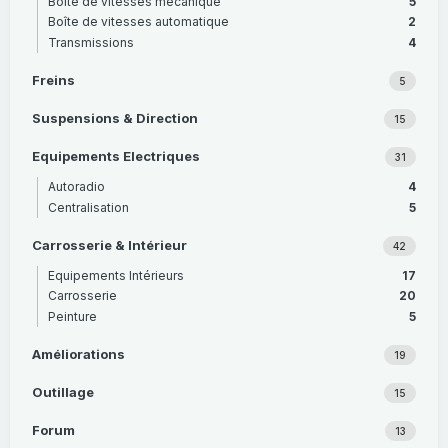
Boîte de vitesses mécanique
5
Boîte de vitesses automatique
2
Transmissions
4
Freins
5
Suspensions & Direction
15
Equipements Electriques
31
Autoradio
4
Centralisation
5
Carrosserie & Intérieur
42
Equipements Intérieurs
17
Carrosserie
20
Peinture
5
Améliorations
19
Outillage
15
Forum
13