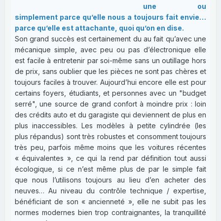
une ou
simplement parce qu’elle nous a toujours fait envie…
parce qu’elle est attachante, quoi qu’on en dise.
Son grand succès est certainement du au fait qu’avec une
mécanique simple, avec peu ou pas d’électronique elle
est facile à entretenir par soi-même sans un outillage hors
de prix, sans oublier que les pièces ne sont pas chères et
toujours faciles à trouver. Aujourd’hui encore elle est pour
certains foyers, étudiants, et personnes avec un "budget
serré", une source de grand confort à moindre prix : loin
des crédits auto et du garagiste qui deviennent de plus en
plus inaccessibles. Les modèles à petite cylindrée (les
plus répandus) sont très robustes et consomment toujours
très peu, parfois même moins que les voitures récentes
« équivalentes », ce qui la rend par définition tout aussi
écologique, si ce n’est même plus de par le simple fait
que nous l’utilisons toujours au lieu d’en acheter des
neuves… Au niveau du contrôle technique / expertise,
bénéficiant de son « ancienneté », elle ne subit pas les
normes modernes bien trop contraignantes, la tranquillité