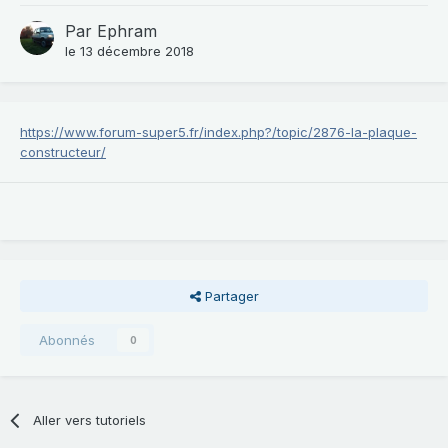
Par
Ephram
le 13 décembre 2018
https://www.forum-super5.fr/index.php?/topic/2876-la-plaque-
constructeur/
Partager
Abonnés
0
Aller vers tutoriels