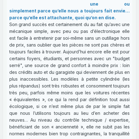
une ou
simplement parce qu’elle nous a toujours fait envie…
parce qu’elle est attachante, quoi qu’on en dise.
Son grand succès est certainement du au fait qu’avec une
mécanique simple, avec peu ou pas d’électronique elle
est facile à entretenir par soi-même sans un outillage hors
de prix, sans oublier que les pièces ne sont pas chères et
toujours faciles à trouver. Aujourd’hui encore elle est pour
certains foyers, étudiants, et personnes avec un "budget
serré", une source de grand confort à moindre prix : loin
des crédits auto et du garagiste qui deviennent de plus en
plus inaccessibles. Les modèles à petite cylindrée (les
plus répandus) sont très robustes et consomment toujours
très peu, parfois même moins que les voitures récentes
« équivalentes », ce qui la rend par définition tout aussi
écologique, si ce n’est même plus de par le simple fait
que nous l’utilisons toujours au lieu d’en acheter des
neuves… Au niveau du contrôle technique / expertise,
bénéficiant de son « ancienneté », elle ne subit pas les
normes modernes bien trop contraignantes, la tranquillité