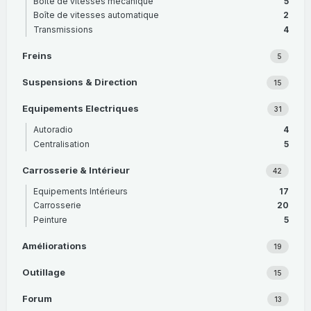
Boîte de vitesses mécanique
5
Boîte de vitesses automatique
2
Transmissions
4
Freins
5
Suspensions & Direction
15
Equipements Electriques
31
Autoradio
4
Centralisation
5
Carrosserie & Intérieur
42
Equipements Intérieurs
17
Carrosserie
20
Peinture
5
Améliorations
19
Outillage
15
Forum
13