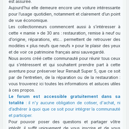
est assurée.
Aujourd’hui elle demeure encore une voiture intéressante
pour l’usage quotidien, notamment et clairement d’un point
de vue économique.
Les collectionneurs commencent aussi à s’intéresser à
cette « mamie » de 30 ans : restauration, remise à neuf ou
d’origine, réparations, etc… permettent de retrouver des
modèles « plus neufs que neufs » pour le plaisir des yeux
et de voir ce patrimoine français ainsi sauvegardé.
Nous avons créé cette communauté pour réunir tous ceux
qui s’intéressent et qui souhaitent prendre part à cette
aventure pour préserver leur Renault Super 5, que ce soit
par de l’entretien, de la réparation ou de la restauration :
vous trouverez ici toutes les informations et astuces utiles
à ces propos.
Le forum est accessible gratuitement dans sa
totalité
: il n'y aucune obligation de cotiser, d'achat, ni
d’adhérer à quoi que ce soit pour intégrer la communauté
et participer.
Pour pouvoir poser des questions et partager vôtre
intérêt, il suffit uniquement de vous inscrire et de vous