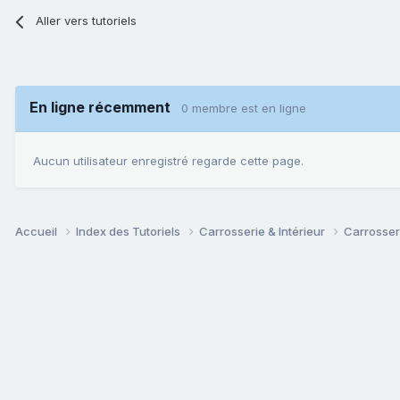
Aller vers tutoriels
En ligne récemment
0 membre est en ligne
Aucun utilisateur enregistré regarde cette page.
Accueil
Index des Tutoriels
Carrosserie & Intérieur
Carrosser