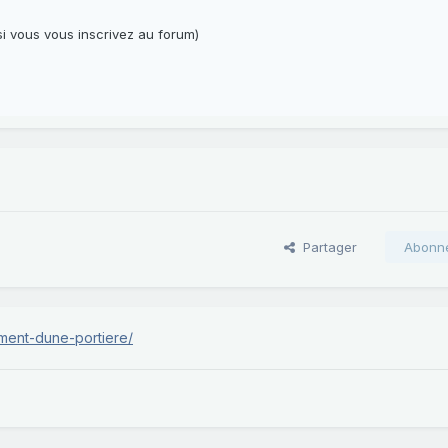
i vous vous inscrivez au forum)
Partager
Abonn
ment-dune-portiere/