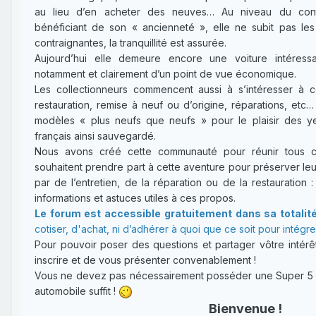
au lieu d’en acheter des neuves… Au niveau du contr
bénéficiant de son « ancienneté », elle ne subit pas l
contraignantes, la tranquillité est assurée.
Aujourd’hui elle demeure encore une voiture intéressa
notamment et clairement d’un point de vue économique.
Les collectionneurs commencent aussi à s’intéresser à 
restauration, remise à neuf ou d’origine, réparations, etc
modèles « plus neufs que neufs » pour le plaisir des y
français ainsi sauvegardé.
Nous avons créé cette communauté pour réunir tous ce
souhaitent prendre part à cette aventure pour préserver leu
par de l’entretien, de la réparation ou de la restauration :
informations et astuces utiles à ces propos.
Le forum est accessible gratuitement dans sa totalit
cotiser, d'achat, ni d’adhérer à quoi que ce soit pour intégr
Pour pouvoir poser des questions et partager vôtre intérêt
inscrire et de vous présenter convenablement !
Vous ne devez pas nécessairement posséder une Super 5 : 
automobile suffit !
Bienvenue !