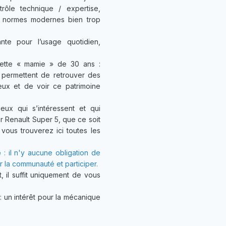
ôle technique / expertise,
es normes modernes bien trop
nte pour l’usage quotidien,
cette « mamie » de 30 ans :
… permettent de retrouver des
eux et de voir ce patrimoine
ux qui s’intéressent et qui
r Renault Super 5, que ce soit
 vous trouverez ici toutes les
é
: il n'y aucune obligation de
er la communauté et participer.
, il suffit uniquement de vous
un intérêt pour la mécanique