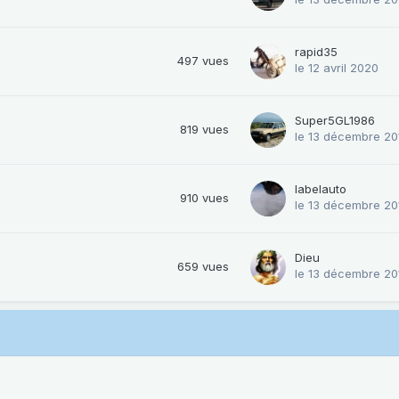
rapid35
497
vues
le 12 avril 2020
Super5GL1986
819
vues
le 13 décembre 20
labelauto
910
vues
le 13 décembre 20
Dieu
659
vues
le 13 décembre 20