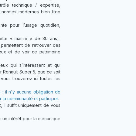
ôle technique / expertise,
es normes modernes bien trop
nte pour l’usage quotidien,
cette « mamie » de 30 ans :
… permettent de retrouver des
eux et de voir ce patrimoine
ux qui s’intéressent et qui
r Renault Super 5, que ce soit
 vous trouverez ici toutes les
é
: il n'y aucune obligation de
er la communauté et participer.
, il suffit uniquement de vous
un intérêt pour la mécanique