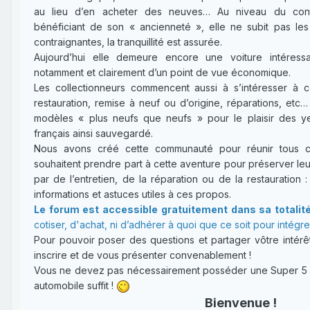
au lieu d’en acheter des neuves… Au niveau du contr
bénéficiant de son « ancienneté », elle ne subit pas l
contraignantes, la tranquillité est assurée.
Aujourd’hui elle demeure encore une voiture intéressa
notamment et clairement d’un point de vue économique.
Les collectionneurs commencent aussi à s’intéresser à 
restauration, remise à neuf ou d’origine, réparations, etc
modèles « plus neufs que neufs » pour le plaisir des y
français ainsi sauvegardé.
Nous avons créé cette communauté pour réunir tous ce
souhaitent prendre part à cette aventure pour préserver leu
par de l’entretien, de la réparation ou de la restauration :
informations et astuces utiles à ces propos.
Le forum est accessible gratuitement dans sa totalit
cotiser, d'achat, ni d’adhérer à quoi que ce soit pour intégr
Pour pouvoir poser des questions et partager vôtre intérêt
inscrire et de vous présenter convenablement !
Vous ne devez pas nécessairement posséder une Super 5 : 
automobile suffit !
Bienvenue !