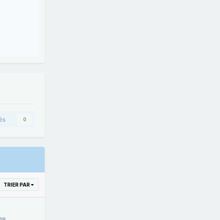
és
0
TRIER PAR
18