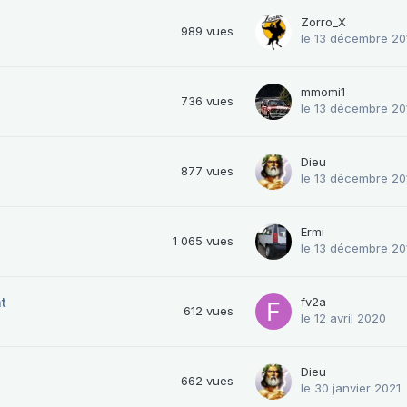
Zorro_X
989
vues
le 13 décembre 20
mmomi1
736
vues
le 13 décembre 20
Dieu
877
vues
le 13 décembre 20
Ermi
1 065
vues
le 13 décembre 20
t
fv2a
612
vues
le 12 avril 2020
Dieu
662
vues
le 30 janvier 2021