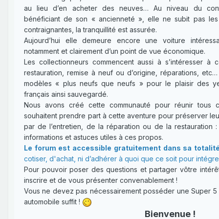
au lieu d’en acheter des neuves… Au niveau du contr
bénéficiant de son « ancienneté », elle ne subit pas l
contraignantes, la tranquillité est assurée.
Aujourd’hui elle demeure encore une voiture intéressa
notamment et clairement d’un point de vue économique.
Les collectionneurs commencent aussi à s’intéresser à 
restauration, remise à neuf ou d’origine, réparations, etc
modèles « plus neufs que neufs » pour le plaisir des y
français ainsi sauvegardé.
Nous avons créé cette communauté pour réunir tous ce
souhaitent prendre part à cette aventure pour préserver leu
par de l’entretien, de la réparation ou de la restauration :
informations et astuces utiles à ces propos.
Le forum est accessible gratuitement dans sa totalit
cotiser, d'achat, ni d’adhérer à quoi que ce soit pour intégr
Pour pouvoir poser des questions et partager vôtre intérêt
inscrire et de vous présenter convenablement !
Vous ne devez pas nécessairement posséder une Super 5 : 
automobile suffit !
Bienvenue !