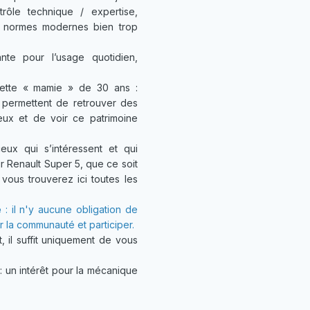
ôle technique / expertise,
es normes modernes bien trop
nte pour l’usage quotidien,
cette « mamie » de 30 ans :
… permettent de retrouver des
eux et de voir ce patrimoine
ux qui s’intéressent et qui
r Renault Super 5, que ce soit
 vous trouverez ici toutes les
é
: il n'y aucune obligation de
er la communauté et participer.
, il suffit uniquement de vous
un intérêt pour la mécanique