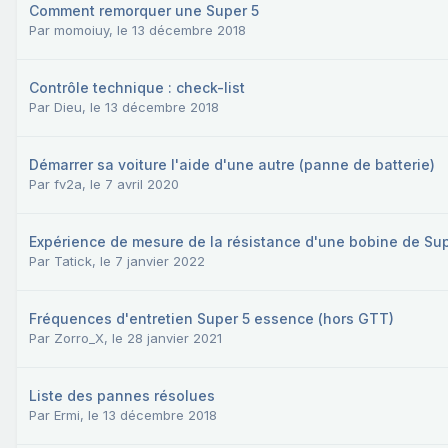
Comment remorquer une Super 5
Par
momoiuy
,
le 13 décembre 2018
Contrôle technique : check-list
Par
Dieu
,
le 13 décembre 2018
Démarrer sa voiture l'aide d'une autre (panne de batterie)
Par
fv2a
,
le 7 avril 2020
Expérience de mesure de la résistance d'une bobine de Sup
Par
Tatick
,
le 7 janvier 2022
Fréquences d'entretien Super 5 essence (hors GTT)
Par
Zorro_X
,
le 28 janvier 2021
Liste des pannes résolues
Par
Ermi
,
le 13 décembre 2018