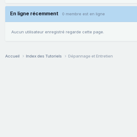
En ligne récemment
0 membre est en ligne
Aucun utilisateur enregistré regarde cette page.
Accueil
Index des Tutoriels
Dépannage et Entretien