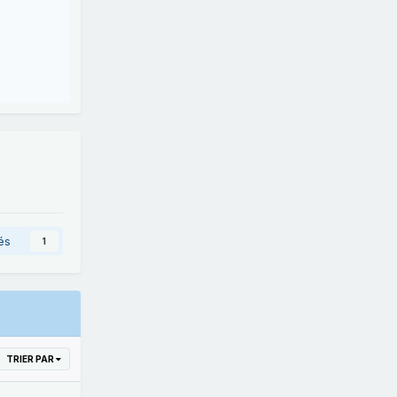
és
1
TRIER PAR