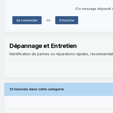
(Ce message disparaît s
ou
Se connecter
S’inscrire
Dépannage et Entretien
Identification de pannes ou réparations rapides, recommandat
12 tutoriels dans cette catégorie