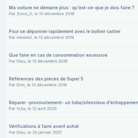
Ma voiture ne démarre plus : qu'est-ce-que je dois faire ?
Par
Zorro_X
,
le 13 décembre 2018
Pour se dépanner rapidement avec le boîtier cartier
Par
mmomi1
,
le 13 décembre 2018
Que faire en cas de consommation excessive
Par
Dieu
,
le 13 décembre 2018
Références des pièces de Super 5
Par
Ermi
,
le 13 décembre 2018
Réparer -provisoirement- un tube/silencieux d'échappemen
Par
fv2a
,
le 12 avril 2020
Vérifications à faire avant achat
Par
Dieu
,
le 30 janvier 2021