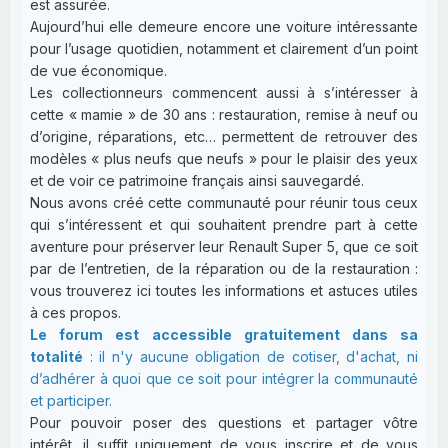
est assurée.
Aujourd’hui elle demeure encore une voiture intéressante
pour l’usage quotidien, notamment et clairement d’un point
de vue économique.
Les collectionneurs commencent aussi à s’intéresser à
cette « mamie » de 30 ans : restauration, remise à neuf ou
d’origine, réparations, etc… permettent de retrouver des
modèles « plus neufs que neufs » pour le plaisir des yeux
et de voir ce patrimoine français ainsi sauvegardé.
Nous avons créé cette communauté pour réunir tous ceux
qui s’intéressent et qui souhaitent prendre part à cette
aventure pour préserver leur Renault Super 5, que ce soit
par de l’entretien, de la réparation ou de la restauration :
vous trouverez ici toutes les informations et astuces utiles
à ces propos.
Le forum est accessible gratuitement dans sa
totalité
: il n'y aucune obligation de cotiser, d'achat, ni
d’adhérer à quoi que ce soit pour intégrer la communauté
et participer.
Pour pouvoir poser des questions et partager vôtre
intérêt, il suffit uniquement de vous inscrire et de vous