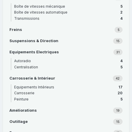
Boîte de vitesses mécanique
5
Boîte de vitesses automatique
2
Transmissions
4
Freins
5
Suspensions & Direction
15
Equipements Electriques
31
Autoradio
4
Centralisation
5
Carrosserie & Intérieur
42
Equipements Intérieurs
17
Carrosserie
20
Peinture
5
Améliorations
19
Outillage
15