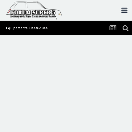
Equipements Electriques