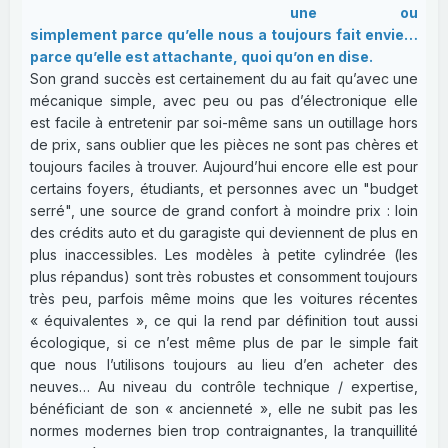
une ou
simplement parce qu’elle nous a toujours fait envie…
parce qu’elle est attachante, quoi qu’on en dise.
Son grand succès est certainement du au fait qu’avec une
mécanique simple, avec peu ou pas d’électronique elle
est facile à entretenir par soi-même sans un outillage hors
de prix, sans oublier que les pièces ne sont pas chères et
toujours faciles à trouver. Aujourd’hui encore elle est pour
certains foyers, étudiants, et personnes avec un "budget
serré", une source de grand confort à moindre prix : loin
des crédits auto et du garagiste qui deviennent de plus en
plus inaccessibles. Les modèles à petite cylindrée (les
plus répandus) sont très robustes et consomment toujours
très peu, parfois même moins que les voitures récentes
« équivalentes », ce qui la rend par définition tout aussi
écologique, si ce n’est même plus de par le simple fait
que nous l’utilisons toujours au lieu d’en acheter des
neuves… Au niveau du contrôle technique / expertise,
bénéficiant de son « ancienneté », elle ne subit pas les
normes modernes bien trop contraignantes, la tranquillité