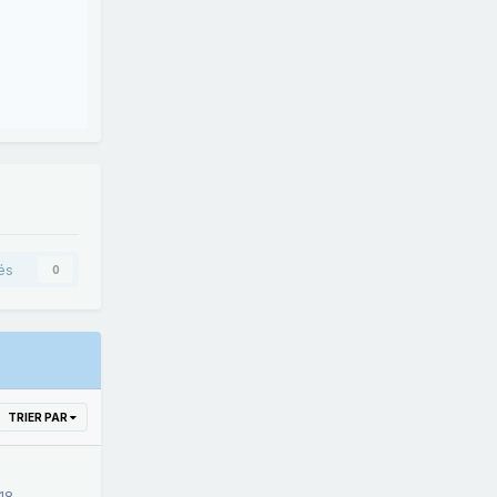
és
0
TRIER PAR
18