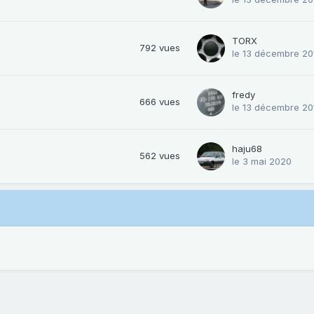
TORX
792
vues
le 13 décembre 20
fredy
666
vues
le 13 décembre 20
haju68
562
vues
le 3 mai 2020