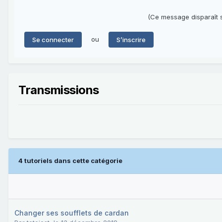
(Ce message disparaît s
ou
Se connecter
S’inscrire
Transmissions
4 tutoriels dans cette catégorie
Changer ses soufflets de cardan