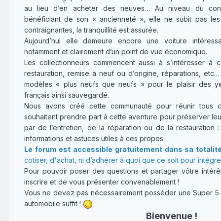
au lieu d’en acheter des neuves… Au niveau du contr
bénéficiant de son « ancienneté », elle ne subit pas l
contraignantes, la tranquillité est assurée.
Aujourd’hui elle demeure encore une voiture intéressa
notamment et clairement d’un point de vue économique.
Les collectionneurs commencent aussi à s’intéresser à 
restauration, remise à neuf ou d’origine, réparations, etc
modèles « plus neufs que neufs » pour le plaisir des y
français ainsi sauvegardé.
Nous avons créé cette communauté pour réunir tous ce
souhaitent prendre part à cette aventure pour préserver leu
par de l’entretien, de la réparation ou de la restauration :
informations et astuces utiles à ces propos.
Le forum est accessible gratuitement dans sa totalit
cotiser, d'achat, ni d’adhérer à quoi que ce soit pour intégr
Pour pouvoir poser des questions et partager vôtre intérêt
inscrire et de vous présenter convenablement !
Vous ne devez pas nécessairement posséder une Super 5 : 
automobile suffit !
Bienvenue !