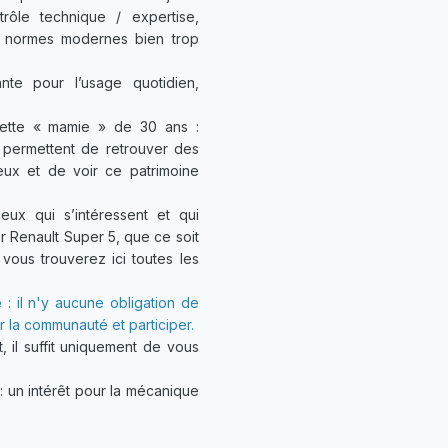
ôle technique / expertise,
es normes modernes bien trop
nte pour l’usage quotidien,
cette « mamie » de 30 ans :
… permettent de retrouver des
eux et de voir ce patrimoine
ux qui s’intéressent et qui
r Renault Super 5, que ce soit
 vous trouverez ici toutes les
é
: il n'y aucune obligation de
er la communauté et participer.
, il suffit uniquement de vous
un intérêt pour la mécanique