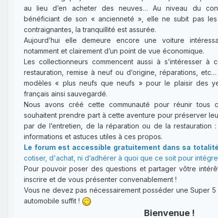
au lieu d’en acheter des neuves… Au niveau du contr
bénéficiant de son « ancienneté », elle ne subit pas l
contraignantes, la tranquillité est assurée.
Aujourd’hui elle demeure encore une voiture intéressa
notamment et clairement d’un point de vue économique.
Les collectionneurs commencent aussi à s’intéresser à 
restauration, remise à neuf ou d’origine, réparations, etc
modèles « plus neufs que neufs » pour le plaisir des y
français ainsi sauvegardé.
Nous avons créé cette communauté pour réunir tous ce
souhaitent prendre part à cette aventure pour préserver leu
par de l’entretien, de la réparation ou de la restauration :
informations et astuces utiles à ces propos.
Le forum est accessible gratuitement dans sa totalit
cotiser, d'achat, ni d’adhérer à quoi que ce soit pour intégr
Pour pouvoir poser des questions et partager vôtre intérêt
inscrire et de vous présenter convenablement !
Vous ne devez pas nécessairement posséder une Super 5 : 
automobile suffit !
Bienvenue !