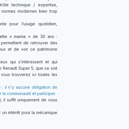
ôle technique / expertise,
es normes modernes bien trop
nte pour l’usage quotidien,
cette « mamie » de 30 ans :
… permettent de retrouver des
eux et de voir ce patrimoine
ux qui s’intéressent et qui
r Renault Super 5, que ce soit
 vous trouverez ici toutes les
é
: il n'y aucune obligation de
er la communauté et participer.
, il suffit uniquement de vous
un intérêt pour la mécanique