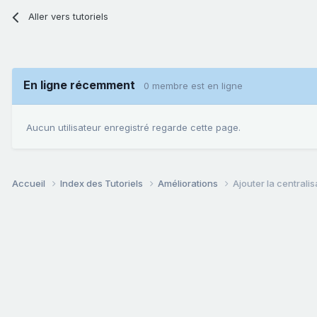
Aller vers tutoriels
En ligne récemment
0 membre est en ligne
Aucun utilisateur enregistré regarde cette page.
Accueil
Index des Tutoriels
Améliorations
Ajouter la centralis