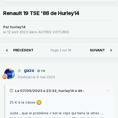
Renault 19 TSE '88 de Hurley14
Par
hurley14
le 12 avril 2023
dans
AUTRES VOITURES
PRÉCÉDENT
Page 2 sur 18
SUIVANT
gazo
118
Posté(e)
le 9 mai 2023
Le 07/05/2023 à 23:32,
hurley14
a dit :
25 € à la casse
Juste , que le problème c'est le clips qui tiens la vitres ....