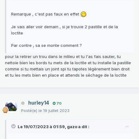
Remarque , c'est pas faux en effet
Je vais aller voir demain , si je trouve 2 pastille et de la
loctite
Par contre , sa se monte comment ?
pour la retirer un trou dans le mlileu et tu l'as fais sauter, tu
nettoie bien les bords tu mets de la loctite et tu installe la pastille
comme si tu mettais un joint spi tu tapotes légèrement bien droit
et tu les mets bien en place et attends le séchage de la loctite
hurley14
70
Posté(e)
le 19 juillet 2023
Le 19/07/2023 à 01:59,
gazo
a dit :