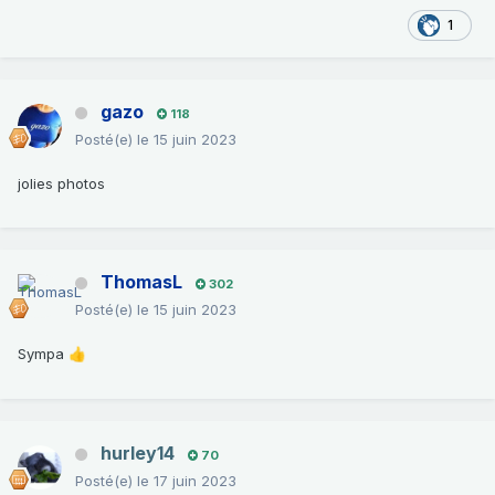
1
gazo
118
Posté(e)
le 15 juin 2023
jolies photos
ThomasL
302
Posté(e)
le 15 juin 2023
Sympa
👍
hurley14
70
Posté(e)
le 17 juin 2023