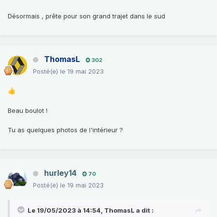
Désormais , prête pour son grand trajet dans le sud
ThomasL
302
Posté(e)
le 19 mai 2023
👍
Beau boulot !
Tu as quelques photos de l'intérieur ?
hurley14
70
Posté(e)
le 19 mai 2023
Le 19/05/2023 à 14:54,
ThomasL
a dit :