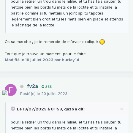
pour la retirer un trou dans le mlileu et tu l'as fais sauter, tu
nettoie bien les bords tu mets de la loctite et tu installe la
pastille comme si tu mettais un joint spi tu tapotes
légèrement bien droit et tu les mets bien en place et attends
le séchage de la loctite
Ok sa marche , je te remercie de m'avoir expliqué
Faut que je trouve un moment pour le faire
Modifié
le 19 juillet 2023
par hurley14
fv2a
855
Posté(e)
le 20 juillet 2023
Le 19/07/2023 à 01:59,
gazo
a dit :
pour la retirer un trou dans le mlileu et tu l'as fais sauter, tu
nettoie bien les bords tu mets de la loctite et tu installe la