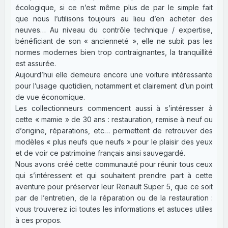
écologique, si ce n’est même plus de par le simple fait
que nous l’utilisons toujours au lieu d’en acheter des
neuves… Au niveau du contrôle technique / expertise,
bénéficiant de son « ancienneté », elle ne subit pas les
normes modernes bien trop contraignantes, la tranquillité
est assurée.
Aujourd’hui elle demeure encore une voiture intéressante
pour l’usage quotidien, notamment et clairement d’un point
de vue économique.
Les collectionneurs commencent aussi à s’intéresser à
cette « mamie » de 30 ans : restauration, remise à neuf ou
d’origine, réparations, etc… permettent de retrouver des
modèles « plus neufs que neufs » pour le plaisir des yeux
et de voir ce patrimoine français ainsi sauvegardé.
Nous avons créé cette communauté pour réunir tous ceux
qui s’intéressent et qui souhaitent prendre part à cette
aventure pour préserver leur Renault Super 5, que ce soit
par de l’entretien, de la réparation ou de la restauration :
vous trouverez ici toutes les informations et astuces utiles
à ces propos.