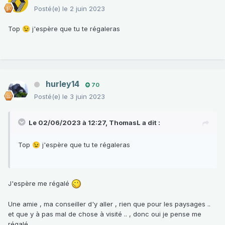
Posté(e)
le 2 juin 2023
Top
j'espère que tu te régaleras
😉
hurley14
70
Posté(e)
le 3 juin 2023
Le 02/06/2023 à 12:27,
ThomasL
a dit :
Top
j'espère que tu te régaleras
😉
J'espère me régalé
Une amie , ma conseiller d'y aller , rien que pour les paysages ..
et que y à pas mal de chose à visité .. , donc oui je pense me
régalé ...