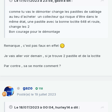
Le 17/07/2023 à 23:58,
gazo
a dit :
comme tu vas le démonter change les pastilles de sablage
au lieu d'acheter un collecteur qui risque d'être dans le
même état, une pastille avec la bonne loctite 648 et roule,
change les 2
Bon courage pour le démontage
Remarque , c'est pas faux en effet
Je vais aller voir demain , si je trouve 2 pastille et de la loctite
Par contre , sa se monte comment ?
gazo
118
Posté(e)
le 19 juillet 2023
Le 18/07/2023 à 00:04,
hurley14
a dit :