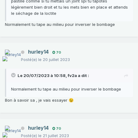
pastille comme si tu mettais un joint spi tu tapotes
légèrement bien droit et tu les mets bien en place et attends
le séchage de la loctite
Normalement tu tape au milieu pour inverser le bombage
hurley14
70
Posté(e)
le 20 juillet 2023
Le 20/07/2023 à 10:58,
fv2a
a dit :
Normalement tu tape au milieu pour inverser le bombage
Bon à savoir sa , je vais essayer
😉
hurley14
70
Posté(e)
le 21 juillet 2023