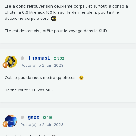
Elle à donc retrouver son deuxième corps , et surtout la conso à
chuter à 6,6 litre aux 100 km sur le dernier plein, pourtant le
deuxième corps à servi
Elle est désormais , prête pour le voyage dans le SUD
ThomasL
302
Posté(e)
le 2 juin 2023
Oublie pas de nous mettre qq photos !
😉
Bonne route ! Tu vas où ?
gazo
118
Posté(e)
le 2 juin 2023