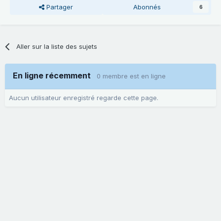
Partager
Abonnés
6
Aller sur la liste des sujets
En ligne récemment
0 membre est en ligne
Aucun utilisateur enregistré regarde cette page.