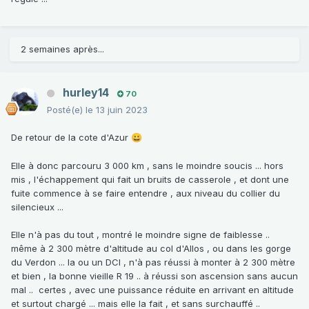
2 semaines après...
hurley14
70
Posté(e)
le 13 juin 2023
De retour de la cote d'Azur
😀
Elle à donc parcouru 3 000 km , sans le moindre soucis ... hors
mis , l'échappement qui fait un bruits de casserole , et dont une
fuite commence à se faire entendre , aux niveau du collier du
silencieux ...
Elle n'à pas du tout , montré le moindre signe de faiblesse ..
même à 2 300 mètre d'altitude au col d'Allos , ou dans les gorge
du Verdon ... la ou un DCI , n'à pas réussi à monter à 2 300 mètre
et bien , la bonne vieille R 19 .. à réussi son ascension sans aucun
mal .. certes , avec une puissance réduite en arrivant en altitude
et surtout chargé ... mais elle la fait , et sans surchauffé ..