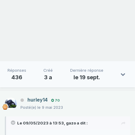
Réponses
Créé
Dernière réponse
436
3 a
le 19 sept.
hurley14
70
Posté(e)
le 9 mai 2023
Le 09/05/2023 à 13:53,
gazo
a dit :