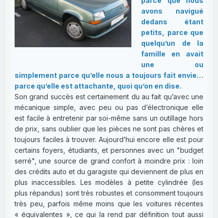
parce que nous
avons navigué
dedans étant
petits, parce que
quelqu’un de la
famille en avait
une ou
simplement parce qu’elle nous a toujours fait envie…
parce qu’elle est attachante, quoi qu’on en dise.
Son grand succès est certainement du au fait qu’avec une
mécanique simple, avec peu ou pas d’électronique elle
est facile à entretenir par soi-même sans un outillage hors
de prix, sans oublier que les pièces ne sont pas chères et
toujours faciles à trouver. Aujourd’hui encore elle est pour
certains foyers, étudiants, et personnes avec un "budget
serré", une source de grand confort à moindre prix : loin
des crédits auto et du garagiste qui deviennent de plus en
plus inaccessibles. Les modèles à petite cylindrée (les
plus répandus) sont très robustes et consomment toujours
très peu, parfois même moins que les voitures récentes
« équivalentes », ce qui la rend par définition tout aussi